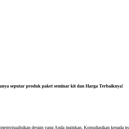
tanya seputar produk paket seminar kit dan Harga Terbaiknya!
emvisualisikan design yang Anda inginkan. Konsultasikan kepada tea