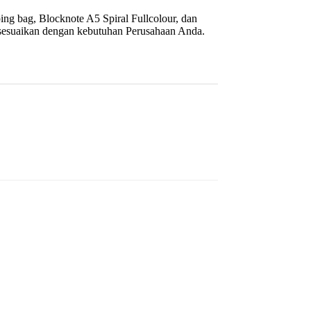
ng bag, Blocknote A5 Spiral Fullcolour, dan
di sesuaikan dengan kebutuhan Perusahaan Anda.