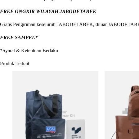
FREE ONGKIR WILAYAH JABODETABEK
Gratis Pengiriman keseluruh JABODETABEK, diluar JABODETABEK kam
FREE SAMPEL*
*Syarat & Ketentuan Berlaku
Produk Terkait