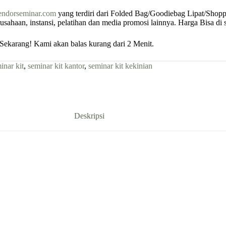
endorseminar.com
yang terdiri dari Folded Bag/Goodiebag Lipat/Shoppi
erusahaan, instansi, pelatihan dan media promosi lainnya. Harga Bisa 
ekarang! Kami akan balas kurang dari 2 Menit.
inar kit
,
seminar kit kantor
,
seminar kit kekinian
Deskripsi