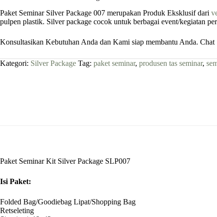
Paket Seminar Silver Package 007 merupakan Produk Eksklusif dari
v
pulpen plastik. Silver package cocok untuk berbagai event/kegiatan p
Konsultasikan Kebutuhan Anda dan Kami siap membantu Anda. Chat S
Kategori:
Silver Package
Tag:
paket seminar
,
produsen tas seminar
,
sem
Paket Seminar Kit Silver Package SLP007
Isi Paket:
Folded Bag/Goodiebag Lipat/Shopping Bag
Retseleting