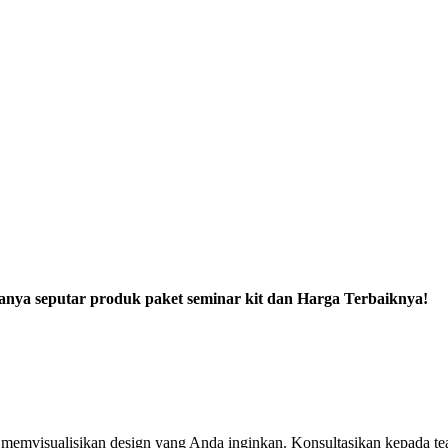
tanya seputar produk paket seminar kit dan Harga Terbaiknya!
emvisualisikan design yang Anda inginkan. Konsultasikan kepada tea