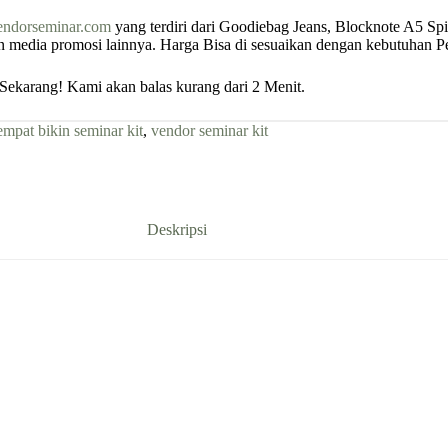
endorseminar.com
yang terdiri dari Goodiebag Jeans, Blocknote A5 Spir
dan media promosi lainnya. Harga Bisa di sesuaikan dengan kebutuhan 
ekarang! Kami akan balas kurang dari 2 Menit.
empat bikin seminar kit
,
vendor seminar kit
Deskripsi