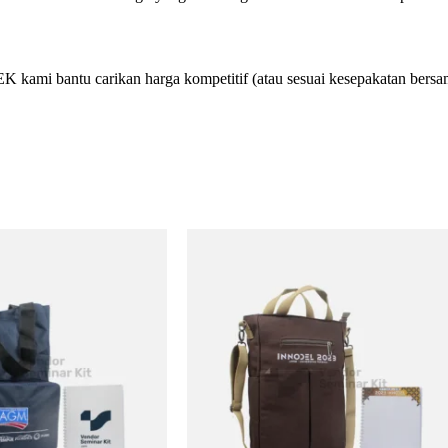
i bantu carikan harga kompetitif (atau sesuai kesepakatan bersa