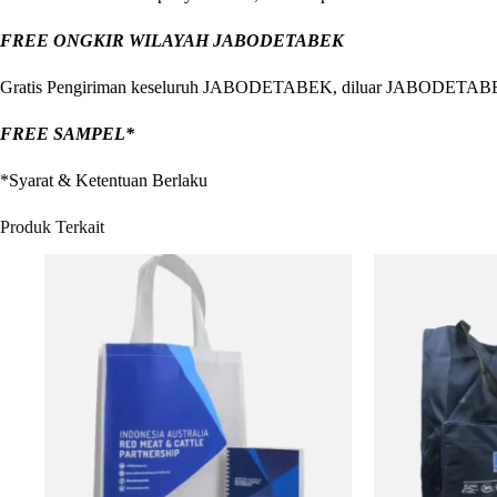
FREE ONGKIR WILAYAH JABODETABEK
Gratis Pengiriman keseluruh JABODETABEK, diluar JABODETABEK kam
FREE SAMPEL*
*Syarat & Ketentuan Berlaku
Produk Terkait