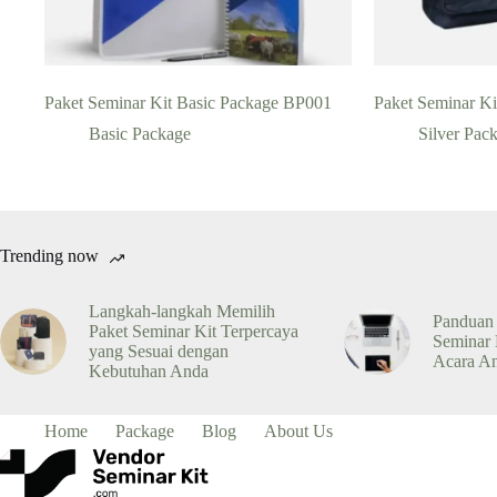
Paket Seminar Kit Basic Package BP001
Paket Seminar Ki
Basic Package
Silver Pac
Trending now
Langkah-langkah Memilih
Panduan
Paket Seminar Kit Terpercaya
Seminar 
yang Sesuai dengan
Acara A
Kebutuhan Anda
Home
Package
Blog
About Us