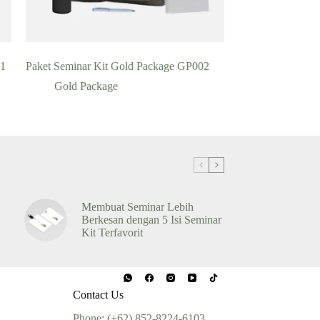
01
Paket Seminar Kit Gold Package GP002
Gold Package
Membuat Seminar Lebih
Berkesan dengan 5 Isi Seminar
Kit Terfavorit
Contact Us
Phone: (+62) 852-8224-6103