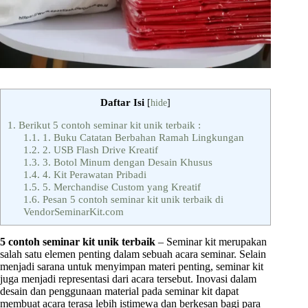
Daftar Isi
[
hide
]
1.
Berikut 5 contoh seminar kit unik terbaik :
1.1.
1. Buku Catatan Berbahan Ramah Lingkungan
1.2.
2. USB Flash Drive Kreatif
1.3.
3. Botol Minum dengan Desain Khusus
1.4.
4. Kit Perawatan Pribadi
1.5.
5. Merchandise Custom yang Kreatif
1.6.
Pesan 5 contoh seminar kit unik terbaik di
VendorSeminarKit.com
5 contoh seminar kit unik terbaik
– Seminar kit merupakan
salah satu elemen penting dalam sebuah acara seminar. Selain
menjadi sarana untuk menyimpan materi penting, seminar kit
juga menjadi representasi dari acara tersebut. Inovasi dalam
desain dan penggunaan material pada seminar kit dapat
membuat acara terasa lebih istimewa dan berkesan bagi para