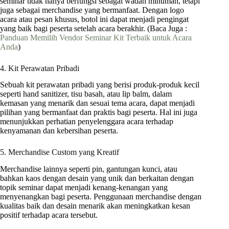
seminar tidak hanya berfungsi sebagai wadah minuman, tetapi
juga sebagai merchandise yang bermanfaat. Dengan logo
acara atau pesan khusus, botol ini dapat menjadi pengingat
yang baik bagi peserta setelah acara berakhir. (Baca Juga :
Panduan Memilih Vendor Seminar Kit Terbaik untuk Acara
Anda
)
4. Kit Perawatan Pribadi
Sebuah kit perawatan pribadi yang berisi produk-produk kecil
seperti hand sanitizer, tisu basah, atau lip balm, dalam
kemasan yang menarik dan sesuai tema acara, dapat menjadi
pilihan yang bermanfaat dan praktis bagi peserta. Hal ini juga
menunjukkan perhatian penyelenggara acara terhadap
kenyamanan dan kebersihan peserta.
5. Merchandise Custom yang Kreatif
Merchandise lainnya seperti pin, gantungan kunci, atau
bahkan kaos dengan desain yang unik dan berkaitan dengan
topik seminar dapat menjadi kenang-kenangan yang
menyenangkan bagi peserta. Penggunaan merchandise dengan
kualitas baik dan desain menarik akan meningkatkan kesan
positif terhadap acara tersebut.