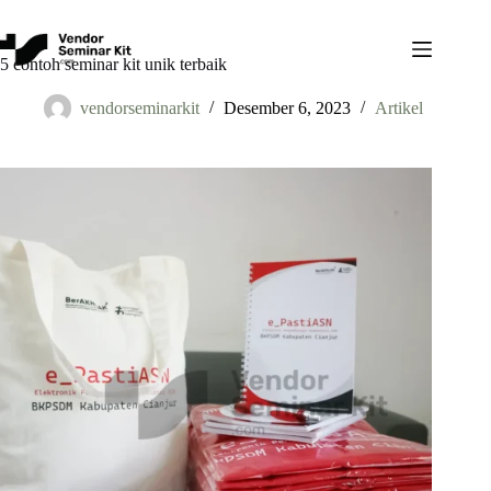
Skip
to
content
5 contoh seminar kit unik terbaik
vendorseminarkit
Desember 6, 2023
Artikel