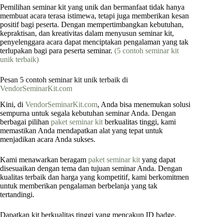
Pemilihan seminar kit yang unik dan bermanfaat tidak hanya
membuat acara terasa istimewa, tetapi juga memberikan kesan
positif bagi peserta. Dengan mempertimbangkan kebutuhan,
kepraktisan, dan kreativitas dalam menyusun seminar kit,
penyelenggara acara dapat menciptakan pengalaman yang tak
terlupakan bagi para peserta seminar.
(5 contoh seminar kit
unik terbaik)
Pesan 5 contoh seminar kit unik terbaik di
VendorSeminarKit.com
Kini, di
VendorSeminarKit.com
, Anda bisa menemukan solusi
sempurna untuk segala kebutuhan seminar Anda. Dengan
berbagai pilihan
paket seminar kit
berkualitas tinggi, kami
memastikan Anda mendapatkan alat yang tepat untuk
menjadikan acara Anda sukses.
Kami menawarkan beragam
paket seminar kit
yang dapat
disesuaikan dengan tema dan tujuan seminar Anda. Dengan
kualitas terbaik dan harga yang kompetitif, kami berkomitmen
untuk memberikan pengalaman berbelanja yang tak
tertandingi.
Dapatkan kit berkualitas tinggi yang mencakup ID badge,