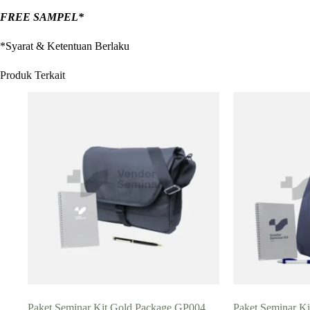
FREE SAMPEL*
*Syarat & Ketentuan Berlaku
Produk Terkait
Paket Seminar Kit Gold Package GP004
Paket Seminar Ki