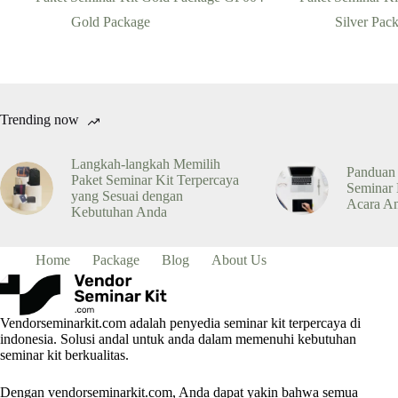
Gold Package
Silver Pac
Trending now
Langkah-langkah Memilih
Panduan
Paket Seminar Kit Terpercaya
Seminar 
yang Sesuai dengan
Acara A
Kebutuhan Anda
Home
Package
Blog
About Us
Vendorseminarkit.com adalah penyedia seminar kit terpercaya di
indonesia. Solusi andal untuk anda dalam memenuhi kebutuhan
seminar kit berkualitas.
Dengan vendorseminarkit.com, Anda dapat yakin bahwa semua