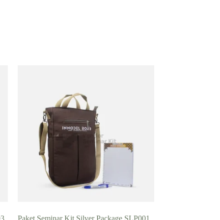
03
Paket Seminar Kit Silver Package SLP001