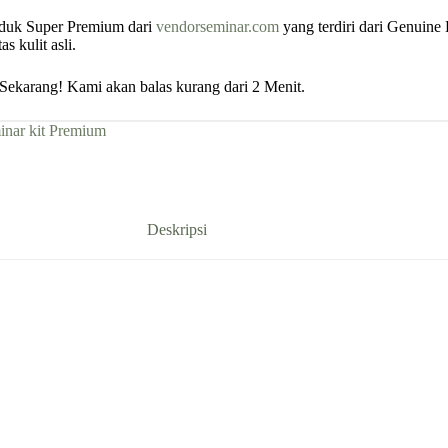
duk Super Premium dari
vendorseminar.com
yang terdiri dari Genuine 
 kulit asli.
ekarang! Kami akan balas kurang dari 2 Menit.
inar kit Premium
Deskripsi