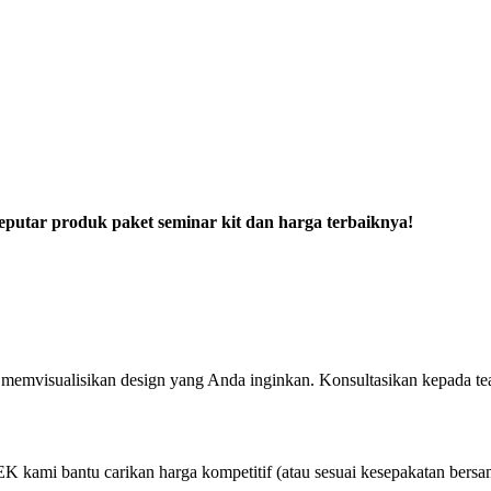
eputar produk paket seminar kit dan harga terbaiknya!
emvisualisikan design yang Anda inginkan. Konsultasikan kepada tea
i bantu carikan harga kompetitif (atau sesuai kesepakatan bersa