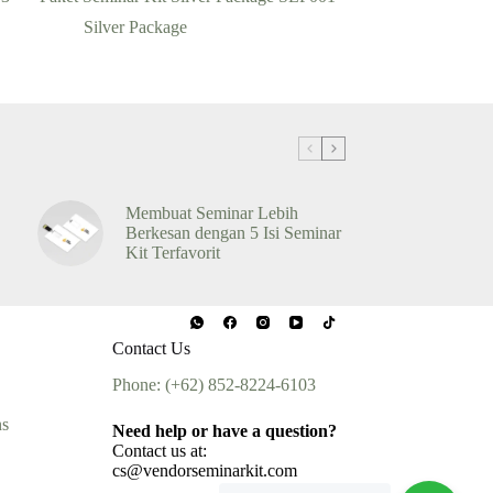
Silver Package
Membuat Seminar Lebih
Berkesan dengan 5 Isi Seminar
Kit Terfavorit
Contact Us
Phone: (+62) 852-8224-6103
ns
Need help or have a question?
Contact us at:
cs@vendorseminarkit.com