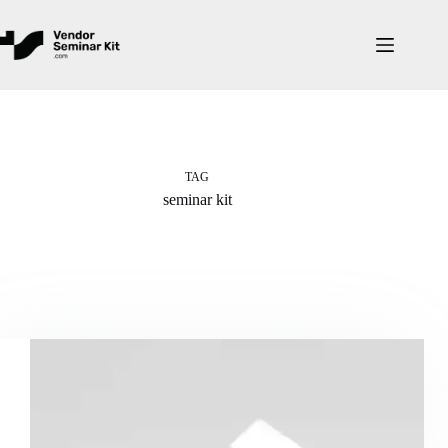
Skip
to
content
TAG
seminar kit