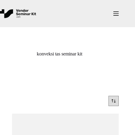
Skip
to
content
konveksi tas seminar kit