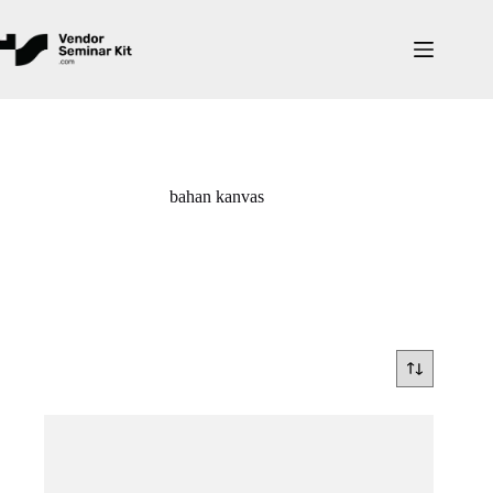
Skip
to
content
bahan kanvas