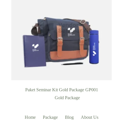
Paket Seminar Kit Gold Package GP001
Gold Package
Home
Package
Blog
About Us