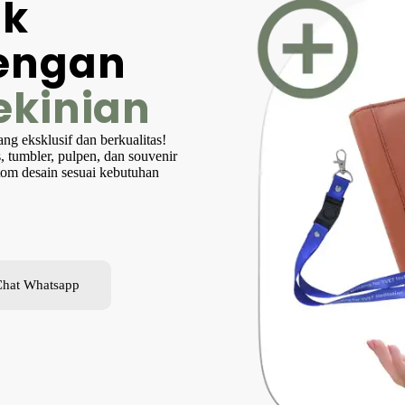
ak
dengan
ekinian
ng eksklusif dan berkualitas!
 tumbler, pulpen, dan souvenir
tom desain sesuai kebutuhan
Chat Whatsapp